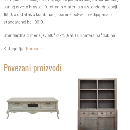
punog drveta hrasta i furniranih materijala u standardnoj boji
1650, a ostatak u kombinaciji parene bukve i medijapana u
standardnoj boji 9010.
Standardna dimenzija: 180*217*50/40 (širina*visina*dubina)
Kategorija:
Komode
Povezani proizvodi