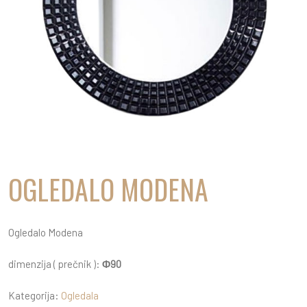
OGLEDALO MODENA
Ogledalo Modena
dimenzija ( prečnik ):
Φ90
Kategorija:
Ogledala