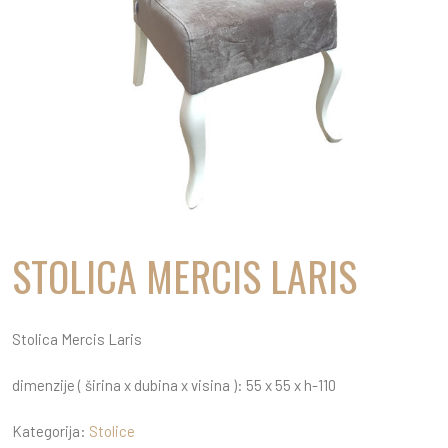
STOLICA MERCIS LARIS
Stolica Mercis Laris
dimenzije ( širina x dubina x visina ): 55 x 55 x h-110
Kategorija:
Stolice