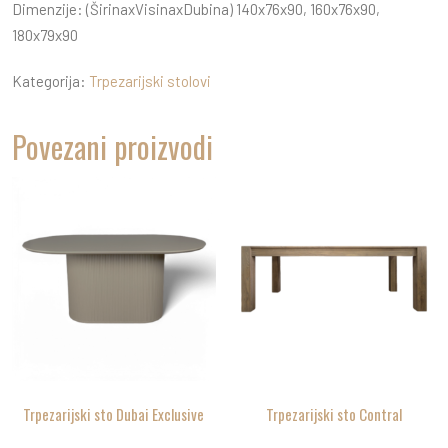
Dimenzije: (ŠirinaxVisinaxDubina) 140x76x90, 160x76x90,
180x79x90
Kategorija:
Trpezarijski stolovi
Povezani proizvodi
Trpezarijski sto Dubai Exclusive
Trpezarijski sto Contral