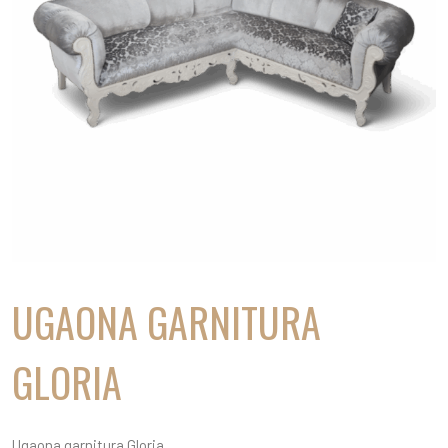
UGAONA GARNITURA
GLORIA
Ugaona garnitura Gloria