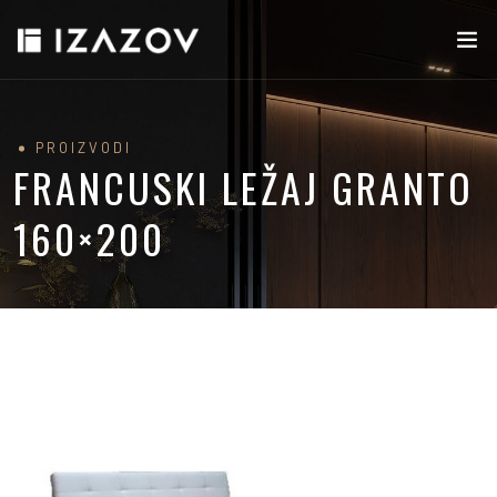
PROIZVODI
FRANCUSKI LEŽAJ GRANTO
160×200