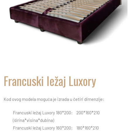
Francuski ležaj Luxory
Kod ovog modela moguća je izrada u četiri dimenzije:
Francuski ležaj Luxory 180*200: 200*160*210
(širina*visina*dubina)
Francuski ležaj Luxory 160*200: 180*160*210