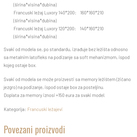
(širina*visina*dubina)
Francuski ležaj Luxory 140*200: 160*160*210
(širina*visina*dubina)
Francuski ležaj Luxory 120*200: 140*160*210
(širina*visina*dubina)
Svaki od modela se, po standardu, izrađuje bez ležišta odnosno
sa metalnim latofleks na podizanje sa soft mehanizmom, ispod
kojeg ostaje box.
Svaki od modela se može proizvesti sa memory ležištem (žičano
jezgro) na podizanje, ispod ostaje box za posteljinu.
Doplata za memory iznosi +150 eura za svaki model.
Kategorija:
Francuski ležajevi
Povezani proizvodi